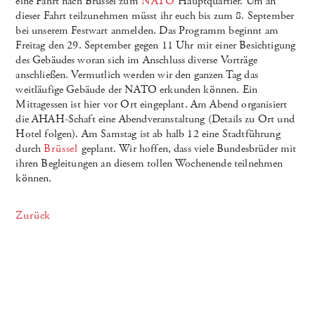
eine Fahrt nach Brüssel zum
NATO
Hauptquartier. Um an
dieser Fahrt teilzunehmen müsst ihr euch bis zum 8. September
bei unserem Festwart anmelden. Das Programm beginnt am
Freitag den 29. September gegen 11 Uhr mit einer Besichtigung
des Gebäudes woran sich im Anschluss diverse Vorträge
anschließen. Vermutlich werden wir den ganzen Tag das
weitläufige Gebäude der NATO erkunden können. Ein
Mittagessen ist hier vor Ort eingeplant. Am Abend organisiert
die AHAH-Schaft eine Abendveranstaltung (Details zu Ort und
Hotel folgen). Am Samstag ist ab halb 12 eine Stadtführung
durch
Brüssel
geplant. Wir hoffen, dass viele Bundesbrüder mit
ihren Begleitungen an diesem tollen Wochenende teilnehmen
können.
Zurück