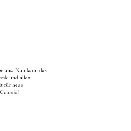
ter uns. Nun kann das
Dank und allen
t für neue
Colonia!