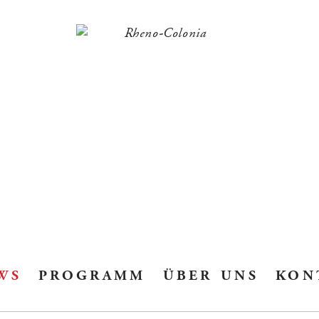
ws
programm
über uns
kon