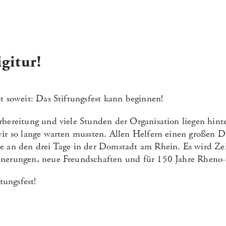
gitur!
t soweit: Das Stiftungsfest kann beginnen!
rbereitung und viele Stunden der Organisation liegen hin
wir so lange warten mussten. Allen Helfern einen großen 
e an den drei Tage in der Domstadt am Rhein. Es wird Zei
nnerungen, neue Freundschaften und für 150 Jahre Rheno-
tungsfest!