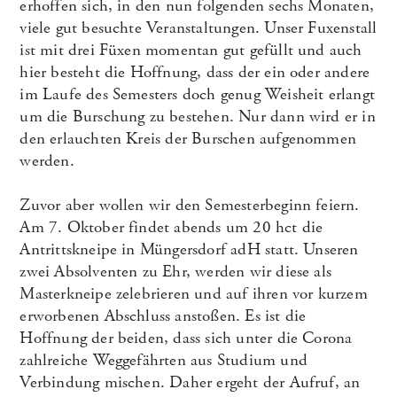
erhoffen sich, in den nun folgenden sechs Monaten,
viele gut besuchte Veranstaltungen. Unser Fuxenstall
ist mit drei Füxen momentan gut gefüllt und auch
hier besteht die Hoffnung, dass der ein oder andere
im Laufe des Semesters doch genug Weisheit erlangt
um die Burschung zu bestehen. Nur dann wird er in
den erlauchten Kreis der Burschen aufgenommen
werden.
Zuvor aber wollen wir den Semesterbeginn feiern.
Am 7. Oktober findet abends um 20 hct die
Antrittskneipe in Müngersdorf adH statt. Unseren
zwei Absolventen zu Ehr, werden wir diese als
Masterkneipe zelebrieren und auf ihren vor kurzem
erworbenen Abschluss anstoßen. Es ist die
Hoffnung der beiden, dass sich unter die Corona
zahlreiche Weggefährten aus Studium und
Verbindung mischen. Daher ergeht der Aufruf, an