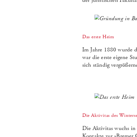
der juristischen Fakul
Das erste Heim
Im Jahre 1880 wurde da
war die erste eigene 
sich ständig vergrößer
Die Aktivitas des Winter
Die Aktivitas wuchs in 
Kontakte zur »Bremer G