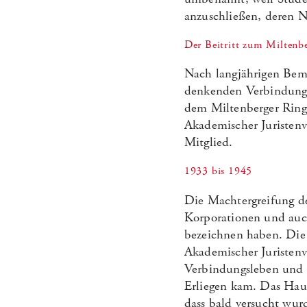
anzuschließen, deren N
Der Beitritt zum Miltenb
Nach langjährigen Bem
denkenden Verbindunge
dem Miltenberger Ring
Akademischer Juristenv
Mitglied.
1933 bis 1945
Die Machtergreifung de
Korporationen und auch
bezeichnen haben. Die
Akademischer Juristenv
Verbindungsleben und 
Erliegen kam. Das Haus
dass bald versucht wur