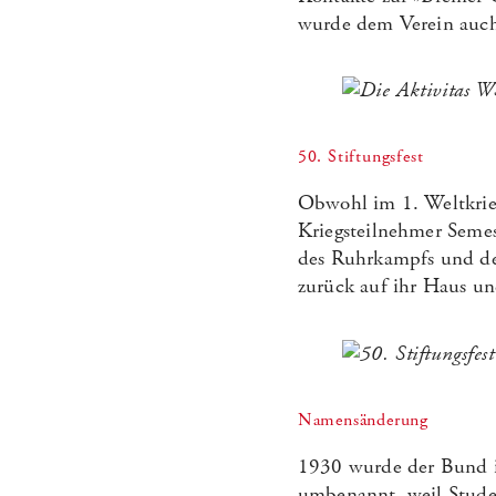
wurde dem Verein auch
50. Stiftungsfest
Obwohl im 1. Weltkrie
Kriegsteilnehmer Semes
des Ruhrkampfs und der
zurück auf ihr Haus und
Namensänderung
1930 wurde der Bund i
umbenannt, weil Stude