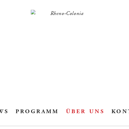
ws
programm
über uns
kon