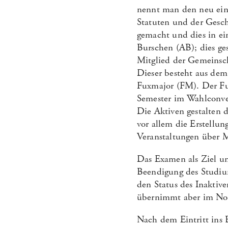
nennt man den neu ein
Statuten und der Gesch
gemacht und dies in ein
Burschen (AB); dies ge
Mitglied der Gemeinsc
Dieser besteht aus de
Fuxmajor (FM). Der Fux
Semester im Wahlconven
Die Aktiven gestalten 
vor allem die Erstellu
Veranstaltungen über M
Das Examen als Ziel un
Beendigung des Studiu
den Status des Inaktive
übernimmt aber im Nor
Nach dem Eintritt ins B