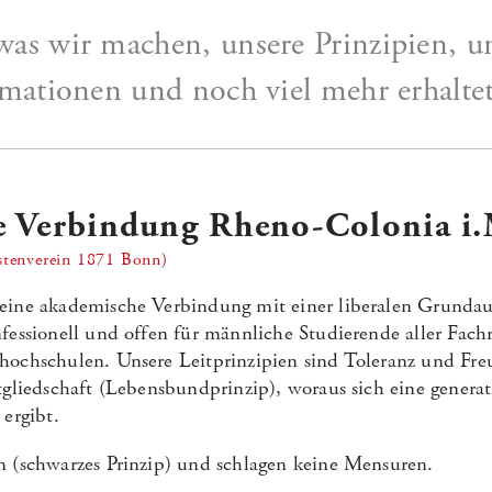
was wir machen, unsere Prinzipien, u
rmationen und noch viel mehr erhaltet
 Verbindung Rheno-Colonia i.
stenverein 1871 Bonn)
eine akademische Verbindung mit einer liberalen Grundau
nfessionell und offen für männliche Studierende aller Fac
hochschulen. Unsere Leitprinzipien sind Toleranz und Fre
itgliedschaft (Lebensbundprinzip), woraus sich eine genera
 ergibt.
n (schwarzes Prinzip) und schlagen keine Mensuren.