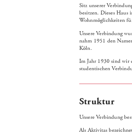
Sitz unserer Verbindun
besitzen. Dieses Haus 
Wohnmöglichkeiten für
Unsere Verbindung wur
nahm 1951 den Namen 
Köln.
Im Jahr 1930 sind wir 
studentischen Verbindun
Struktur
Unsere Verbindung beste
Als Aktivitas bezeichn