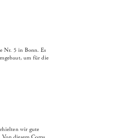
e Nr. 5 in Bonn. Es
umgebaut, um für die
rhielten wir gute
n. Von diesem Corps