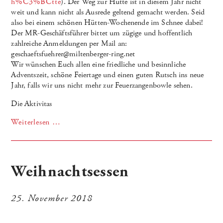
h%C3%BCtte
). Der Weg zur Hütte ist in diesem Jahr nicht
weit und kann nicht als Ausrede geltend gemacht werden. Seid
also bei einem schönen Hütten-Wochenende im Schnee dabei!
Der MR-Geschäftsführer bittet um zügige und hoffentlich
zahlreiche Anmeldungen per Mail an:
geschaeftsfuehrer@miltenberger-ring.net
Wir wünschen Euch allen eine friedliche und besinnliche
Adventszeit, schöne Feiertage und einen guten Rutsch ins neue
Jahr, falls wir uns nicht mehr zur Feuerzangenbowle sehen.
Die Aktivitas
Weiterlesen …
Weihnachtsessen
25. November 2018