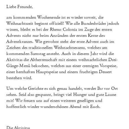
Liebe Freunde,
am kommenden Wochenende ist es wieder soweit, die
Weihnachtszeit beginnt offiziell! Wie alle Bundesbrüder jedoch
wissen, bleibt es bei der Rheno Colonia im Zuge des ersten
Advents nicht nur beim Anzünden der ersten Kerze des
Adventkranzes. Wie gewohnt steht der erste Advent auch im
Zeichen des traditionellen Weihnachtsessens, welches am
kommenden Samstag ansteht. Auch in diesem Jahr wird die
Aktivitas die Altherrenschaft mit einem weihnachtlichen Drei-
Gänge-Menü bekochen, welches aus einer cremigen Vorspeise,
einer herzhaften Hauptspeise und einem fruchtigen Dessert
bestehen wird.
Um welche Gerichte es sich genau handelt, werdet Ihr vor Ort
sehen. Seid also gespannt, bringt viel Hunger und gute Laune
mit! Wir freuen uns auf einen weiteren geselligen und
hoffentlich wieder wunderschönen Abend mit Euch.
Die Aktivitas